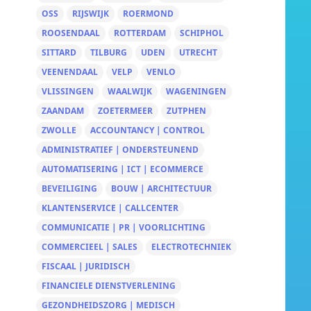
OSS
RIJSWIJK
ROERMOND
ROOSENDAAL
ROTTERDAM
SCHIPHOL
SITTARD
TILBURG
UDEN
UTRECHT
VEENENDAAL
VELP
VENLO
VLISSINGEN
WAALWIJK
WAGENINGEN
ZAANDAM
ZOETERMEER
ZUTPHEN
ZWOLLE
ACCOUNTANCY | CONTROL
ADMINISTRATIEF | ONDERSTEUNEND
AUTOMATISERING | ICT | ECOMMERCE
BEVEILIGING
BOUW | ARCHITECTUUR
KLANTENSERVICE | CALLCENTER
COMMUNICATIE | PR | VOORLICHTING
COMMERCIEEL | SALES
ELECTROTECHNIEK
FISCAAL | JURIDISCH
FINANCIELE DIENSTVERLENING
GEZONDHEIDSZORG | MEDISCH