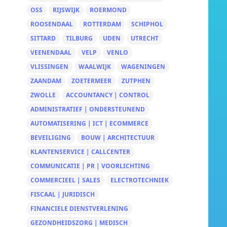
OSS
RIJSWIJK
ROERMOND
ROOSENDAAL
ROTTERDAM
SCHIPHOL
SITTARD
TILBURG
UDEN
UTRECHT
VEENENDAAL
VELP
VENLO
VLISSINGEN
WAALWIJK
WAGENINGEN
ZAANDAM
ZOETERMEER
ZUTPHEN
ZWOLLE
ACCOUNTANCY | CONTROL
ADMINISTRATIEF | ONDERSTEUNEND
AUTOMATISERING | ICT | ECOMMERCE
BEVEILIGING
BOUW | ARCHITECTUUR
KLANTENSERVICE | CALLCENTER
COMMUNICATIE | PR | VOORLICHTING
COMMERCIEEL | SALES
ELECTROTECHNIEK
FISCAAL | JURIDISCH
FINANCIELE DIENSTVERLENING
GEZONDHEIDSZORG | MEDISCH