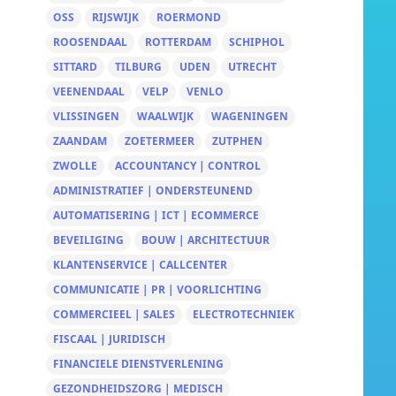
OSS
RIJSWIJK
ROERMOND
ROOSENDAAL
ROTTERDAM
SCHIPHOL
SITTARD
TILBURG
UDEN
UTRECHT
VEENENDAAL
VELP
VENLO
VLISSINGEN
WAALWIJK
WAGENINGEN
ZAANDAM
ZOETERMEER
ZUTPHEN
ZWOLLE
ACCOUNTANCY | CONTROL
ADMINISTRATIEF | ONDERSTEUNEND
AUTOMATISERING | ICT | ECOMMERCE
BEVEILIGING
BOUW | ARCHITECTUUR
KLANTENSERVICE | CALLCENTER
COMMUNICATIE | PR | VOORLICHTING
COMMERCIEEL | SALES
ELECTROTECHNIEK
FISCAAL | JURIDISCH
FINANCIELE DIENSTVERLENING
GEZONDHEIDSZORG | MEDISCH