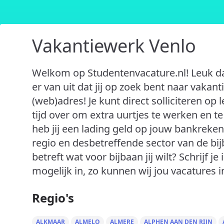
Vakantiewerk Venlo
Welkom op Studentenvacature.nl! Leuk da
er van uit dat jij op zoek bent naar vakant
(web)adres! Je kunt direct solliciteren op
tijd over om extra uurtjes te werken en t
heb jij een lading geld op jouw bankreken
regio en desbetreffende sector van de bij
betreft wat voor bijbaan jij wilt? Schrijf j
mogelijk in, zo kunnen wij jou vacatures i
Regio's
ALKMAAR
ALMELO
ALMERE
ALPHEN AAN DEN RIJN