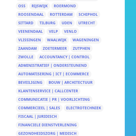
OSS
RIJSWIJK
ROERMOND
ROOSENDAAL
ROTTERDAM
SCHIPHOL
SITTARD
TILBURG
UDEN
UTRECHT
VEENENDAAL
VELP
VENLO
VLISSINGEN
WAALWIJK
WAGENINGEN
ZAANDAM
ZOETERMEER
ZUTPHEN
ZWOLLE
ACCOUNTANCY | CONTROL
ADMINISTRATIEF | ONDERSTEUNEND
AUTOMATISERING | ICT | ECOMMERCE
BEVEILIGING
BOUW | ARCHITECTUUR
KLANTENSERVICE | CALLCENTER
COMMUNICATIE | PR | VOORLICHTING
COMMERCIEEL | SALES
ELECTROTECHNIEK
FISCAAL | JURIDISCH
FINANCIELE DIENSTVERLENING
GEZONDHEIDSZORG | MEDISCH