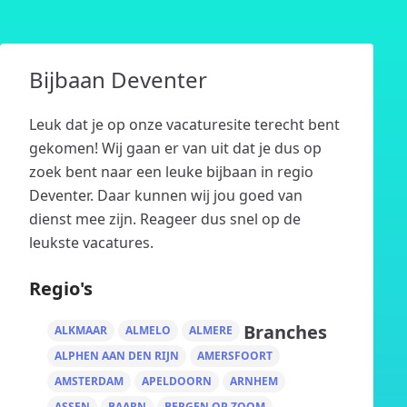
Bijbaan Deventer
Leuk dat je op onze vacaturesite terecht bent
gekomen! Wij gaan er van uit dat je dus op
zoek bent naar een leuke bijbaan in regio
Deventer. Daar kunnen wij jou goed van
dienst mee zijn. Reageer dus snel op de
leukste vacatures.
Regio's
Branches
ALKMAAR
ALMELO
ALMERE
ALPHEN AAN DEN RIJN
AMERSFOORT
AMSTERDAM
APELDOORN
ARNHEM
ASSEN
BAARN
BERGEN OP ZOOM