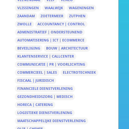
VLISSINGEN
WAALWIJK
WAGENINGEN
ZAANDAM
ZOETERMEER
ZUTPHEN
ZWOLLE
ACCOUNTANCY | CONTROL
ADMINISTRATIEF | ONDERSTEUNEND
AUTOMATISERING | ICT | ECOMMERCE
BEVEILIGING
BOUW | ARCHITECTUUR
KLANTENSERVICE | CALLCENTER
COMMUNICATIE | PR | VOORLICHTING
COMMERCIEEL | SALES
ELECTROTECHNIEK
FISCAAL | JURIDISCH
FINANCIELE DIENSTVERLENING
GEZONDHEIDSZORG | MEDISCH
HORECA | CATERING
LOGISTIEKE DIENSTVERLENING
MAATSCHAPPELIJKE DIENSTVERLENING
OLIE | CHEMIE