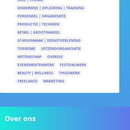
ONDERWIJS | OPLEIDING | TRAINING
PERSONEEL | ORGANISATIE
PRODUCTIE | TECHNIEK
RETAIL | GROOTHANDEL
SCHOONMAAK | DIENSTVERLENING
TOERISME
UITZENDORGANISATIE
WETENSCHAP
OVERIGE
EVENEMENTENWERK
FESTIVALWERK
BEAUTY | WELLNESS
THUISWERK
FREELANCE
MARKETING
Over ons