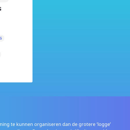
s
G
ening te kunnen organiseren dan de grotere ‘logge’