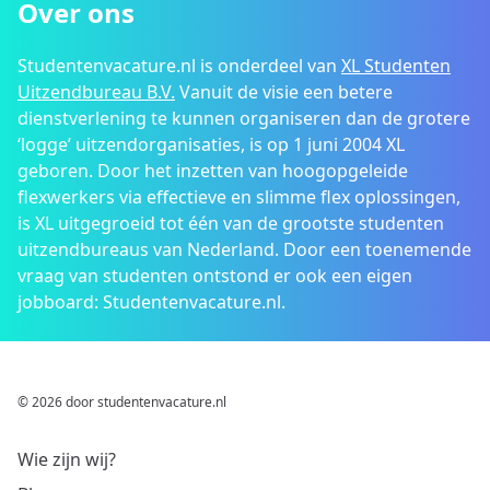
Over ons
Studentenvacature.nl is onderdeel van
XL Studenten
Uitzendbureau B.V.
Vanuit de visie een betere
dienstverlening te kunnen organiseren dan de grotere
‘logge’ uitzendorganisaties, is op 1 juni 2004 XL
geboren. Door het inzetten van hoogopgeleide
flexwerkers via effectieve en slimme flex oplossingen,
is XL uitgegroeid tot één van de grootste studenten
uitzendbureaus van Nederland. Door een toenemende
vraag van studenten ontstond er ook een eigen
jobboard: Studentenvacature.nl.
© 2026 door studentenvacature.nl
Wie zijn wij?