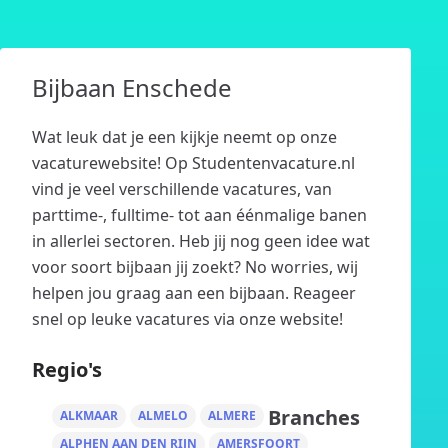
Bijbaan Enschede
Wat leuk dat je een kijkje neemt op onze
vacaturewebsite! Op Studentenvacature.nl
vind je veel verschillende vacatures, van
parttime-, fulltime- tot aan éénmalige banen
in allerlei sectoren. Heb jij nog geen idee wat
voor soort bijbaan jij zoekt? No worries, wij
helpen jou graag aan een bijbaan. Reageer
snel op leuke vacatures via onze website!
Regio's
Branches
ALKMAAR
ALMELO
ALMERE
ALPHEN AAN DEN RIJN
AMERSFOORT