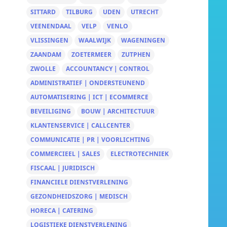
SITTARD
TILBURG
UDEN
UTRECHT
VEENENDAAL
VELP
VENLO
VLISSINGEN
WAALWIJK
WAGENINGEN
ZAANDAM
ZOETERMEER
ZUTPHEN
ZWOLLE
ACCOUNTANCY | CONTROL
ADMINISTRATIEF | ONDERSTEUNEND
AUTOMATISERING | ICT | ECOMMERCE
BEVEILIGING
BOUW | ARCHITECTUUR
KLANTENSERVICE | CALLCENTER
COMMUNICATIE | PR | VOORLICHTING
COMMERCIEEL | SALES
ELECTROTECHNIEK
FISCAAL | JURIDISCH
FINANCIELE DIENSTVERLENING
GEZONDHEIDSZORG | MEDISCH
HORECA | CATERING
LOGISTIEKE DIENSTVERLENING