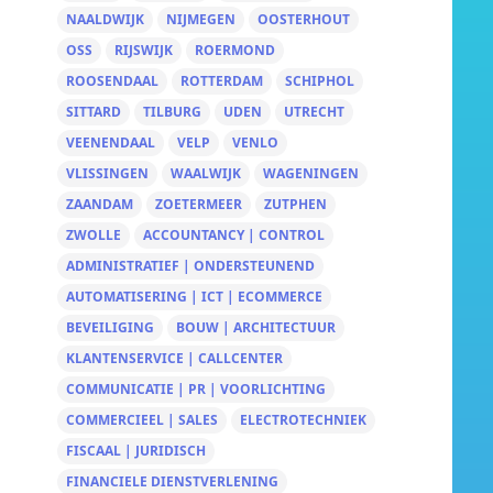
NAALDWIJK
NIJMEGEN
OOSTERHOUT
OSS
RIJSWIJK
ROERMOND
ROOSENDAAL
ROTTERDAM
SCHIPHOL
SITTARD
TILBURG
UDEN
UTRECHT
VEENENDAAL
VELP
VENLO
VLISSINGEN
WAALWIJK
WAGENINGEN
ZAANDAM
ZOETERMEER
ZUTPHEN
ZWOLLE
ACCOUNTANCY | CONTROL
ADMINISTRATIEF | ONDERSTEUNEND
AUTOMATISERING | ICT | ECOMMERCE
BEVEILIGING
BOUW | ARCHITECTUUR
KLANTENSERVICE | CALLCENTER
COMMUNICATIE | PR | VOORLICHTING
COMMERCIEEL | SALES
ELECTROTECHNIEK
FISCAAL | JURIDISCH
FINANCIELE DIENSTVERLENING