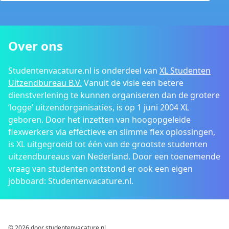
Over ons
Studentenvacature.nl is onderdeel van
XL Studenten
Uitzendbureau B.V.
Vanuit de visie een betere
dienstverlening te kunnen organiseren dan de grotere
‘logge’ uitzendorganisaties, is op 1 juni 2004 XL
geboren. Door het inzetten van hoogopgeleide
flexwerkers via effectieve en slimme flex oplossingen,
is XL uitgegroeid tot één van de grootste studenten
uitzendbureaus van Nederland. Door een toenemende
vraag van studenten ontstond er ook een eigen
jobboard: Studentenvacature.nl.
© 2026 door studentenvacature.nl