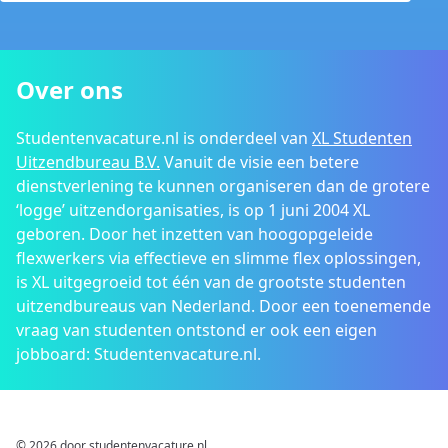
Over ons
Studentenvacature.nl is onderdeel van
XL Studenten
Uitzendbureau B.V.
Vanuit de visie een betere
dienstverlening te kunnen organiseren dan de grotere
‘logge’ uitzendorganisaties, is op 1 juni 2004 XL
geboren. Door het inzetten van hoogopgeleide
flexwerkers via effectieve en slimme flex oplossingen,
is XL uitgegroeid tot één van de grootste studenten
uitzendbureaus van Nederland. Door een toenemende
vraag van studenten ontstond er ook een eigen
jobboard: Studentenvacature.nl.
© 2026 door studentenvacature.nl