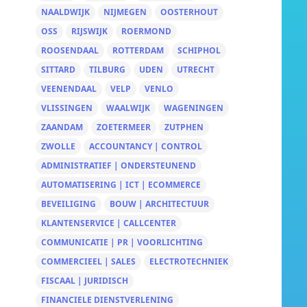
NAALDWIJK
NIJMEGEN
OOSTERHOUT
OSS
RIJSWIJK
ROERMOND
ROOSENDAAL
ROTTERDAM
SCHIPHOL
SITTARD
TILBURG
UDEN
UTRECHT
VEENENDAAL
VELP
VENLO
VLISSINGEN
WAALWIJK
WAGENINGEN
ZAANDAM
ZOETERMEER
ZUTPHEN
ZWOLLE
ACCOUNTANCY | CONTROL
ADMINISTRATIEF | ONDERSTEUNEND
AUTOMATISERING | ICT | ECOMMERCE
BEVEILIGING
BOUW | ARCHITECTUUR
KLANTENSERVICE | CALLCENTER
COMMUNICATIE | PR | VOORLICHTING
COMMERCIEEL | SALES
ELECTROTECHNIEK
FISCAAL | JURIDISCH
FINANCIELE DIENSTVERLENING