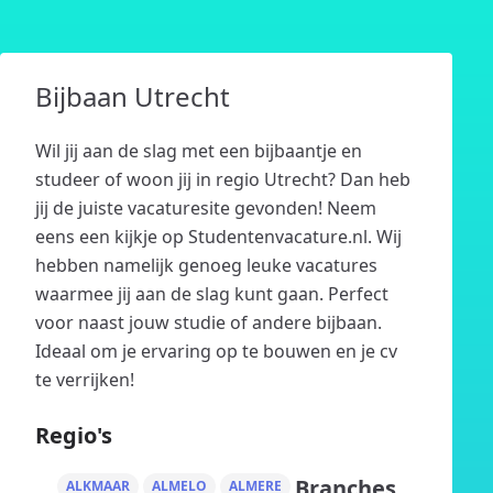
Bijbaan Utrecht
Wil jij aan de slag met een bijbaantje en
studeer of woon jij in regio Utrecht? Dan heb
jij de juiste vacaturesite gevonden! Neem
eens een kijkje op Studentenvacature.nl. Wij
hebben namelijk genoeg leuke vacatures
waarmee jij aan de slag kunt gaan. Perfect
voor naast jouw studie of andere bijbaan.
Ideaal om je ervaring op te bouwen en je cv
te verrijken!
Regio's
Branches
ALKMAAR
ALMELO
ALMERE