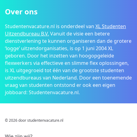
Over ons
Studentenvacature.nl is onderdeel van
XL Studenten
Uitzendbureau B.V.
Vanuit de visie een betere
dienstverlening te kunnen organiseren dan de grotere
‘logge’ uitzendorganisaties, is op 1 juni 2004 XL
geboren. Door het inzetten van hoogopgeleide
flexwerkers via effectieve en slimme flex oplossingen,
is XL uitgegroeid tot één van de grootste studenten
uitzendbureaus van Nederland. Door een toenemende
vraag van studenten ontstond er ook een eigen
jobboard: Studentenvacature.nl.
© 2026 door studentenvacature.nl
Wie zijn wij?