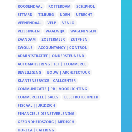
ROOSENDAAL
ROTTERDAM
SCHIPHOL
SITTARD
TILBURG
UDEN
UTRECHT
VEENENDAAL
VELP
VENLO
VLISSINGEN
WAALWIJK
WAGENINGEN
ZAANDAM
ZOETERMEER
ZUTPHEN
ZWOLLE
ACCOUNTANCY | CONTROL
ADMINISTRATIEF | ONDERSTEUNEND
AUTOMATISERING | ICT | ECOMMERCE
BEVEILIGING
BOUW | ARCHITECTUUR
KLANTENSERVICE | CALLCENTER
COMMUNICATIE | PR | VOORLICHTING
COMMERCIEEL | SALES
ELECTROTECHNIEK
FISCAAL | JURIDISCH
FINANCIELE DIENSTVERLENING
GEZONDHEIDSZORG | MEDISCH
HORECA | CATERING