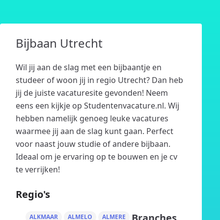
Bijbaan Utrecht
Wil jij aan de slag met een bijbaantje en
studeer of woon jij in regio Utrecht? Dan heb
jij de juiste vacaturesite gevonden! Neem
eens een kijkje op Studentenvacature.nl. Wij
hebben namelijk genoeg leuke vacatures
waarmee jij aan de slag kunt gaan. Perfect
voor naast jouw studie of andere bijbaan.
Ideaal om je ervaring op te bouwen en je cv
te verrijken!
Regio's
Branches
ALKMAAR
ALMELO
ALMERE