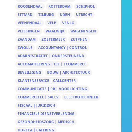
ROOSENDAAL
ROTTERDAM
SCHIPHOL
SITTARD
TILBURG
UDEN
UTRECHT
VEENENDAAL
VELP
VENLO
VLISSINGEN
WAALWIJK
WAGENINGEN
ZAANDAM
ZOETERMEER
ZUTPHEN
ZWOLLE
ACCOUNTANCY | CONTROL
ADMINISTRATIEF | ONDERSTEUNEND
AUTOMATISERING | ICT | ECOMMERCE
BEVEILIGING
BOUW | ARCHITECTUUR
KLANTENSERVICE | CALLCENTER
COMMUNICATIE | PR | VOORLICHTING
COMMERCIEEL | SALES
ELECTROTECHNIEK
FISCAAL | JURIDISCH
FINANCIELE DIENSTVERLENING
GEZONDHEIDSZORG | MEDISCH
HORECA | CATERING