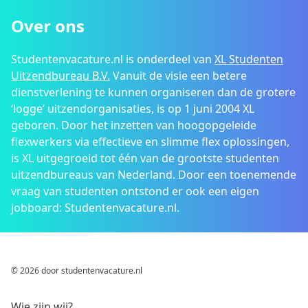
Over ons
Studentenvacature.nl is onderdeel van
XL Studenten
Uitzendbureau B.V.
Vanuit de visie een betere
dienstverlening te kunnen organiseren dan de grotere
‘logge’ uitzendorganisaties, is op 1 juni 2004 XL
geboren. Door het inzetten van hoogopgeleide
flexwerkers via effectieve en slimme flex oplossingen,
is XL uitgegroeid tot één van de grootste studenten
uitzendbureaus van Nederland. Door een toenemende
vraag van studenten ontstond er ook een eigen
jobboard: Studentenvacature.nl.
© 2026 door studentenvacature.nl
Wie zijn wij?