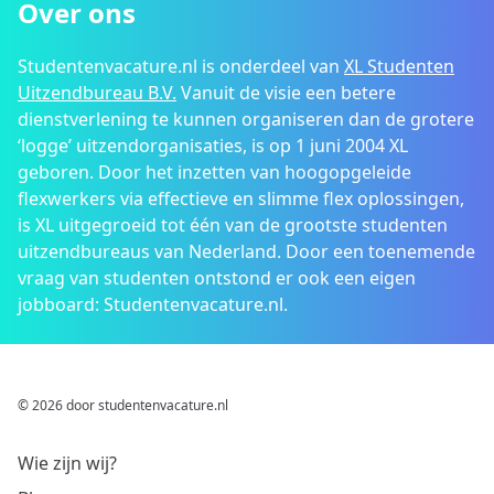
Over ons
Studentenvacature.nl is onderdeel van
XL Studenten
Uitzendbureau B.V.
Vanuit de visie een betere
dienstverlening te kunnen organiseren dan de grotere
‘logge’ uitzendorganisaties, is op 1 juni 2004 XL
geboren. Door het inzetten van hoogopgeleide
flexwerkers via effectieve en slimme flex oplossingen,
is XL uitgegroeid tot één van de grootste studenten
uitzendbureaus van Nederland. Door een toenemende
vraag van studenten ontstond er ook een eigen
jobboard: Studentenvacature.nl.
© 2026 door studentenvacature.nl
Wie zijn wij?