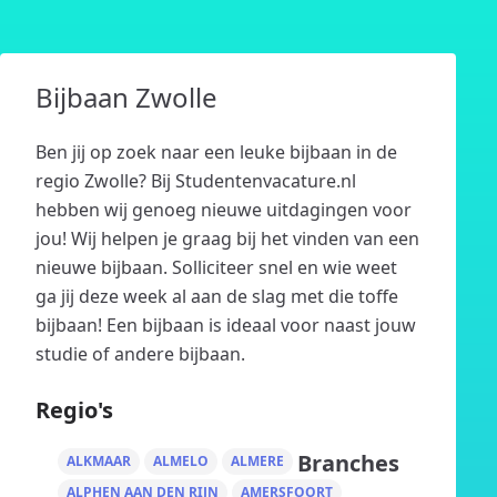
Bijbaan Zwolle
Ben jij op zoek naar een leuke bijbaan in de
regio Zwolle? Bij Studentenvacature.nl
hebben wij genoeg nieuwe uitdagingen voor
jou! Wij helpen je graag bij het vinden van een
nieuwe bijbaan. Solliciteer snel en wie weet
ga jij deze week al aan de slag met die toffe
bijbaan! Een bijbaan is ideaal voor naast jouw
studie of andere bijbaan.
Regio's
Branches
ALKMAAR
ALMELO
ALMERE
ALPHEN AAN DEN RIJN
AMERSFOORT