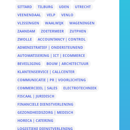
SITTARD
TILBURG
UDEN
UTRECHT
VEENENDAAL
VELP
VENLO
VLISSINGEN
WAALWIJK
WAGENINGEN
ZAANDAM
ZOETERMEER
ZUTPHEN
ZWOLLE
ACCOUNTANCY | CONTROL
ADMINISTRATIEF | ONDERSTEUNEND
AUTOMATISERING | ICT | ECOMMERCE
BEVEILIGING
BOUW | ARCHITECTUUR
KLANTENSERVICE | CALLCENTER
COMMUNICATIE | PR | VOORLICHTING
COMMERCIEEL | SALES
ELECTROTECHNIEK
FISCAAL | JURIDISCH
FINANCIELE DIENSTVERLENING
GEZONDHEIDSZORG | MEDISCH
HORECA | CATERING
LOGISTIEKE DIENSTVERLENING