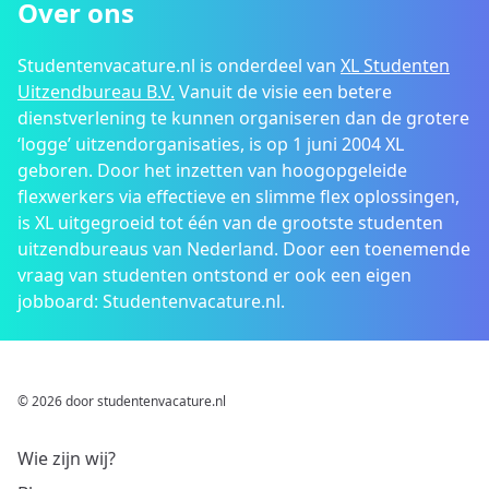
Over ons
Studentenvacature.nl is onderdeel van
XL Studenten
Uitzendbureau B.V.
Vanuit de visie een betere
dienstverlening te kunnen organiseren dan de grotere
‘logge’ uitzendorganisaties, is op 1 juni 2004 XL
geboren. Door het inzetten van hoogopgeleide
flexwerkers via effectieve en slimme flex oplossingen,
is XL uitgegroeid tot één van de grootste studenten
uitzendbureaus van Nederland. Door een toenemende
vraag van studenten ontstond er ook een eigen
jobboard: Studentenvacature.nl.
© 2026 door studentenvacature.nl
Wie zijn wij?