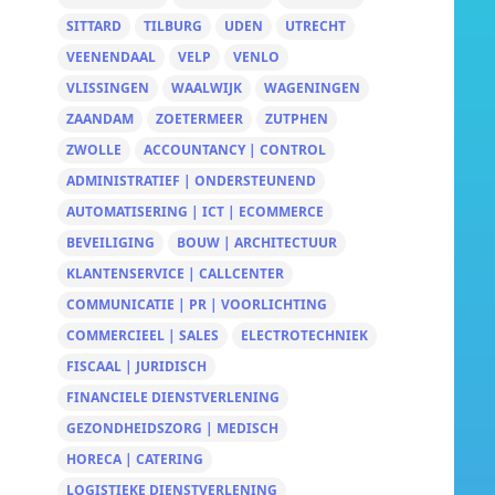
SITTARD
TILBURG
UDEN
UTRECHT
VEENENDAAL
VELP
VENLO
VLISSINGEN
WAALWIJK
WAGENINGEN
ZAANDAM
ZOETERMEER
ZUTPHEN
ZWOLLE
ACCOUNTANCY | CONTROL
ADMINISTRATIEF | ONDERSTEUNEND
AUTOMATISERING | ICT | ECOMMERCE
BEVEILIGING
BOUW | ARCHITECTUUR
KLANTENSERVICE | CALLCENTER
COMMUNICATIE | PR | VOORLICHTING
COMMERCIEEL | SALES
ELECTROTECHNIEK
FISCAAL | JURIDISCH
FINANCIELE DIENSTVERLENING
GEZONDHEIDSZORG | MEDISCH
HORECA | CATERING
LOGISTIEKE DIENSTVERLENING