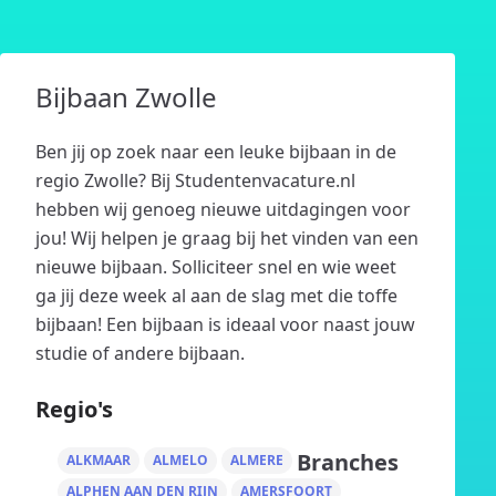
Bijbaan Zwolle
Ben jij op zoek naar een leuke bijbaan in de
regio Zwolle? Bij Studentenvacature.nl
hebben wij genoeg nieuwe uitdagingen voor
jou! Wij helpen je graag bij het vinden van een
nieuwe bijbaan. Solliciteer snel en wie weet
ga jij deze week al aan de slag met die toffe
bijbaan! Een bijbaan is ideaal voor naast jouw
studie of andere bijbaan.
Regio's
Branches
ALKMAAR
ALMELO
ALMERE
ALPHEN AAN DEN RIJN
AMERSFOORT