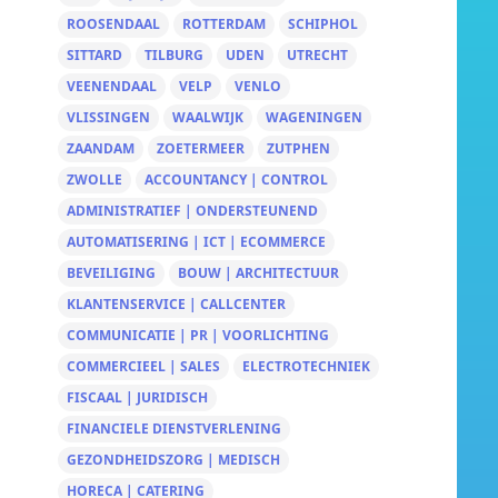
ROOSENDAAL
ROTTERDAM
SCHIPHOL
SITTARD
TILBURG
UDEN
UTRECHT
VEENENDAAL
VELP
VENLO
VLISSINGEN
WAALWIJK
WAGENINGEN
ZAANDAM
ZOETERMEER
ZUTPHEN
ZWOLLE
ACCOUNTANCY | CONTROL
ADMINISTRATIEF | ONDERSTEUNEND
AUTOMATISERING | ICT | ECOMMERCE
BEVEILIGING
BOUW | ARCHITECTUUR
KLANTENSERVICE | CALLCENTER
COMMUNICATIE | PR | VOORLICHTING
COMMERCIEEL | SALES
ELECTROTECHNIEK
FISCAAL | JURIDISCH
FINANCIELE DIENSTVERLENING
GEZONDHEIDSZORG | MEDISCH
HORECA | CATERING