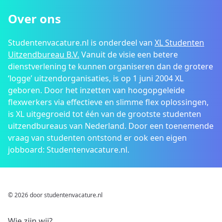
Over ons
Studentenvacature.nl is onderdeel van
XL Studenten
Uitzendbureau B.V.
Vanuit de visie een betere
dienstverlening te kunnen organiseren dan de grotere
‘logge’ uitzendorganisaties, is op 1 juni 2004 XL
geboren. Door het inzetten van hoogopgeleide
flexwerkers via effectieve en slimme flex oplossingen,
is XL uitgegroeid tot één van de grootste studenten
uitzendbureaus van Nederland. Door een toenemende
vraag van studenten ontstond er ook een eigen
jobboard: Studentenvacature.nl.
© 2026 door studentenvacature.nl
Wie zijn wij?