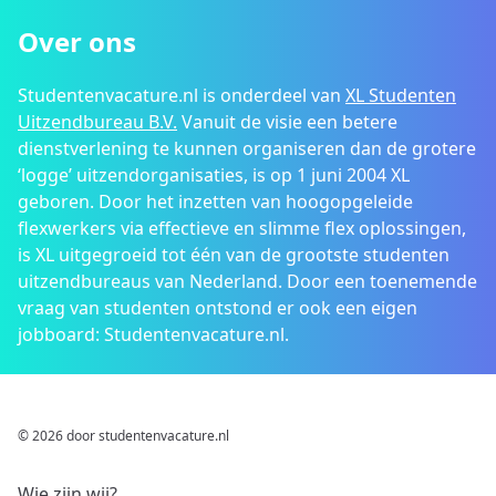
Over ons
Studentenvacature.nl is onderdeel van
XL Studenten
Uitzendbureau B.V.
Vanuit de visie een betere
dienstverlening te kunnen organiseren dan de grotere
‘logge’ uitzendorganisaties, is op 1 juni 2004 XL
geboren. Door het inzetten van hoogopgeleide
flexwerkers via effectieve en slimme flex oplossingen,
is XL uitgegroeid tot één van de grootste studenten
uitzendbureaus van Nederland. Door een toenemende
vraag van studenten ontstond er ook een eigen
jobboard: Studentenvacature.nl.
© 2026 door studentenvacature.nl
Wie zijn wij?