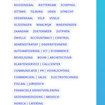
ROOSENDAAL
ROTTERDAM
SCHIPHOL
SITTARD
TILBURG
UDEN
UTRECHT
VEENENDAAL
VELP
VENLO
VLISSINGEN
WAALWIJK
WAGENINGEN
ZAANDAM
ZOETERMEER
ZUTPHEN
ZWOLLE
ACCOUNTANCY | CONTROL
ADMINISTRATIEF | ONDERSTEUNEND
AUTOMATISERING | ICT | ECOMMERCE
BEVEILIGING
BOUW | ARCHITECTUUR
KLANTENSERVICE | CALLCENTER
COMMUNICATIE | PR | VOORLICHTING
COMMERCIEEL | SALES
ELECTROTECHNIEK
FISCAAL | JURIDISCH
FINANCIELE DIENSTVERLENING
GEZONDHEIDSZORG | MEDISCH
HORECA | CATERING