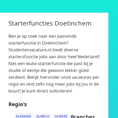
Starterfuncties Doetinchem
Ben je op zoek naar een passende
starterfunctie in Doetinchem?
Studentenvacature.nl biedt diverse
startersfunctie jobs aan door heel Nederland!
Kies een leuke starterfunctie die past bij je
studie of eentje die gewoon lekker goed
verdient. Bekijk hieronder onze vacatures per
regio en vind zelfs nog meer jobs bij jou in de
buurt! Je kunt direct solliciteren!
Regio's
Branches
ALKMAAR
ALMELO
ALMERE