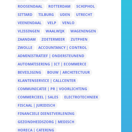
ROOSENDAAL
ROTTERDAM
SCHIPHOL
SITTARD
TILBURG
UDEN
UTRECHT
VEENENDAAL
VELP
VENLO
VLISSINGEN
WAALWIJK
WAGENINGEN
ZAANDAM
ZOETERMEER
ZUTPHEN
ZWOLLE
ACCOUNTANCY | CONTROL
ADMINISTRATIEF | ONDERSTEUNEND
AUTOMATISERING | ICT | ECOMMERCE
BEVEILIGING
BOUW | ARCHITECTUUR
KLANTENSERVICE | CALLCENTER
COMMUNICATIE | PR | VOORLICHTING
COMMERCIEEL | SALES
ELECTROTECHNIEK
FISCAAL | JURIDISCH
FINANCIELE DIENSTVERLENING
GEZONDHEIDSZORG | MEDISCH
HORECA | CATERING