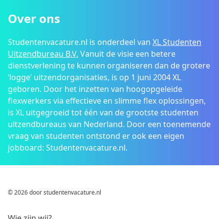
Over ons
Studentenvacature.nl is onderdeel van
XL Studenten
Uitzendbureau B.V.
Vanuit de visie een betere
dienstverlening te kunnen organiseren dan de grotere
‘logge’ uitzendorganisaties, is op 1 juni 2004 XL
geboren. Door het inzetten van hoogopgeleide
flexwerkers via effectieve en slimme flex oplossingen,
is XL uitgegroeid tot één van de grootste studenten
uitzendbureaus van Nederland. Door een toenemende
vraag van studenten ontstond er ook een eigen
jobboard: Studentenvacature.nl.
© 2026 door studentenvacature.nl
Wie zijn wij?