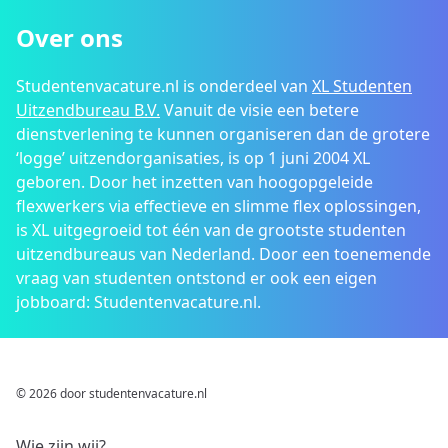
Over ons
Studentenvacature.nl is onderdeel van
XL Studenten
Uitzendbureau B.V.
Vanuit de visie een betere
dienstverlening te kunnen organiseren dan de grotere
‘logge’ uitzendorganisaties, is op 1 juni 2004 XL
geboren. Door het inzetten van hoogopgeleide
flexwerkers via effectieve en slimme flex oplossingen,
is XL uitgegroeid tot één van de grootste studenten
uitzendbureaus van Nederland. Door een toenemende
vraag van studenten ontstond er ook een eigen
jobboard: Studentenvacature.nl.
© 2026 door studentenvacature.nl
Wie zijn wij?