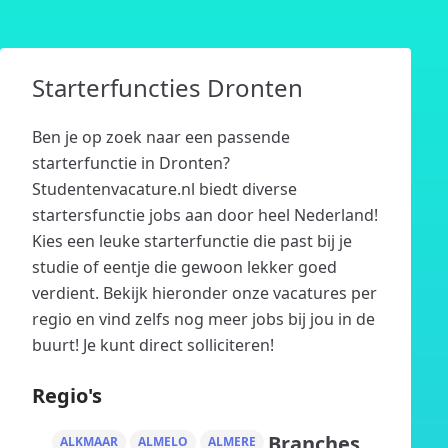
Starterfuncties Dronten
Ben je op zoek naar een passende
starterfunctie in Dronten?
Studentenvacature.nl biedt diverse
startersfunctie jobs aan door heel Nederland!
Kies een leuke starterfunctie die past bij je
studie of eentje die gewoon lekker goed
verdient. Bekijk hieronder onze vacatures per
regio en vind zelfs nog meer jobs bij jou in de
buurt! Je kunt direct solliciteren!
Regio's
Branches
ALKMAAR
ALMELO
ALMERE