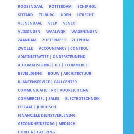
ROOSENDAAL
ROTTERDAM
SCHIPHOL
SITTARD
TILBURG
UDEN
UTRECHT
VEENENDAAL
VELP
VENLO
VLISSINGEN
WAALWIJK
WAGENINGEN
ZAANDAM
ZOETERMEER
ZUTPHEN
ZWOLLE
ACCOUNTANCY | CONTROL
ADMINISTRATIEF | ONDERSTEUNEND
AUTOMATISERING | ICT | ECOMMERCE
BEVEILIGING
BOUW | ARCHITECTUUR
KLANTENSERVICE | CALLCENTER
COMMUNICATIE | PR | VOORLICHTING
COMMERCIEEL | SALES
ELECTROTECHNIEK
FISCAAL | JURIDISCH
FINANCIELE DIENSTVERLENING
GEZONDHEIDSZORG | MEDISCH
HORECA | CATERING