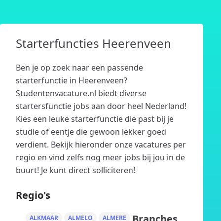
Starterfuncties Heerenveen
Ben je op zoek naar een passende
starterfunctie in Heerenveen?
Studentenvacature.nl biedt diverse
startersfunctie jobs aan door heel Nederland!
Kies een leuke starterfunctie die past bij je
studie of eentje die gewoon lekker goed
verdient. Bekijk hieronder onze vacatures per
regio en vind zelfs nog meer jobs bij jou in de
buurt! Je kunt direct solliciteren!
Regio's
Branches
ALKMAAR
ALMELO
ALMERE