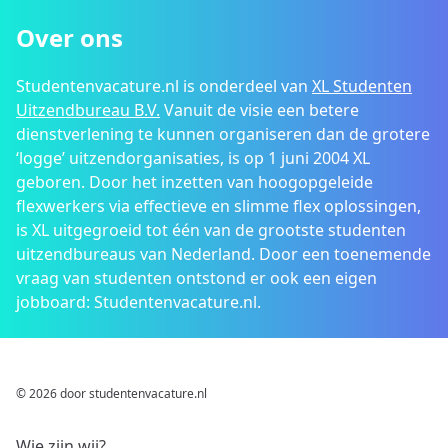
Over ons
Studentenvacature.nl is onderdeel van
XL Studenten
Uitzendbureau B.V.
Vanuit de visie een betere
dienstverlening te kunnen organiseren dan de grotere
‘logge’ uitzendorganisaties, is op 1 juni 2004 XL
geboren. Door het inzetten van hoogopgeleide
flexwerkers via effectieve en slimme flex oplossingen,
is XL uitgegroeid tot één van de grootste studenten
uitzendbureaus van Nederland. Door een toenemende
vraag van studenten ontstond er ook een eigen
jobboard: Studentenvacature.nl.
© 2026 door studentenvacature.nl
Wie zijn wij?