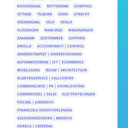
ROOSENDAAL
ROTTERDAM
SCHIPHOL
SITTARD
TILBURG
UDEN
UTRECHT
VEENENDAAL
VELP
VENLO
VLISSINGEN
WAALWIJK
WAGENINGEN
ZAANDAM
ZOETERMEER
ZUTPHEN
ZWOLLE
ACCOUNTANCY | CONTROL
ADMINISTRATIEF | ONDERSTEUNEND
AUTOMATISERING | ICT | ECOMMERCE
BEVEILIGING
BOUW | ARCHITECTUUR
KLANTENSERVICE | CALLCENTER
COMMUNICATIE | PR | VOORLICHTING
COMMERCIEEL | SALES
ELECTROTECHNIEK
FISCAAL | JURIDISCH
FINANCIELE DIENSTVERLENING
GEZONDHEIDSZORG | MEDISCH
HORECA | CATERING