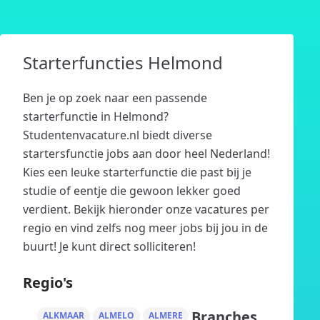
Starterfuncties Helmond
Ben je op zoek naar een passende
starterfunctie in Helmond?
Studentenvacature.nl biedt diverse
startersfunctie jobs aan door heel Nederland!
Kies een leuke starterfunctie die past bij je
studie of eentje die gewoon lekker goed
verdient. Bekijk hieronder onze vacatures per
regio en vind zelfs nog meer jobs bij jou in de
buurt! Je kunt direct solliciteren!
Regio's
Branches
ALKMAAR
ALMELO
ALMERE