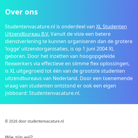
Over ons
Studentenvacature.nl is onderdeel van
XL Studenten
Uitzendbureau B.V.
Vanuit de visie een betere
dienstverlening te kunnen organiseren dan de grotere
‘logge’ uitzendorganisaties, is op 1 juni 2004 XL
geboren. Door het inzetten van hoogopgeleide
flexwerkers via effectieve en slimme flex oplossingen,
is XL uitgegroeid tot één van de grootste studenten
uitzendbureaus van Nederland. Door een toenemende
vraag van studenten ontstond er ook een eigen
jobboard: Studentenvacature.nl.
© 2026 door studentenvacature.nl
Wie zijn wij?