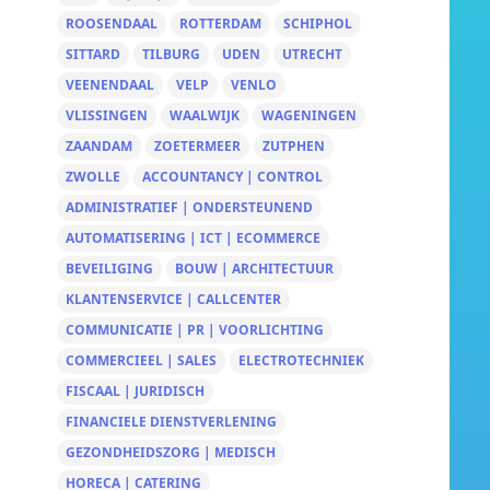
ROOSENDAAL
ROTTERDAM
SCHIPHOL
SITTARD
TILBURG
UDEN
UTRECHT
VEENENDAAL
VELP
VENLO
VLISSINGEN
WAALWIJK
WAGENINGEN
ZAANDAM
ZOETERMEER
ZUTPHEN
ZWOLLE
ACCOUNTANCY | CONTROL
ADMINISTRATIEF | ONDERSTEUNEND
AUTOMATISERING | ICT | ECOMMERCE
BEVEILIGING
BOUW | ARCHITECTUUR
KLANTENSERVICE | CALLCENTER
COMMUNICATIE | PR | VOORLICHTING
COMMERCIEEL | SALES
ELECTROTECHNIEK
FISCAAL | JURIDISCH
FINANCIELE DIENSTVERLENING
GEZONDHEIDSZORG | MEDISCH
HORECA | CATERING