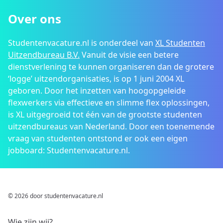
Over ons
Studentenvacature.nl is onderdeel van
XL Studenten
Uitzendbureau B.V.
Vanuit de visie een betere
dienstverlening te kunnen organiseren dan de grotere
‘logge’ uitzendorganisaties, is op 1 juni 2004 XL
geboren. Door het inzetten van hoogopgeleide
flexwerkers via effectieve en slimme flex oplossingen,
is XL uitgegroeid tot één van de grootste studenten
uitzendbureaus van Nederland. Door een toenemende
vraag van studenten ontstond er ook een eigen
jobboard: Studentenvacature.nl.
© 2026 door studentenvacature.nl
Wie zijn wij?