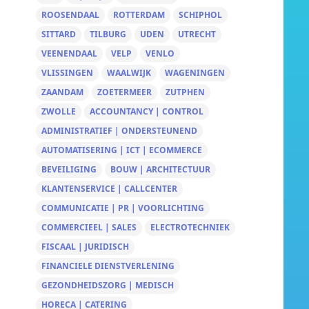
ROOSENDAAL
ROTTERDAM
SCHIPHOL
SITTARD
TILBURG
UDEN
UTRECHT
VEENENDAAL
VELP
VENLO
VLISSINGEN
WAALWIJK
WAGENINGEN
ZAANDAM
ZOETERMEER
ZUTPHEN
ZWOLLE
ACCOUNTANCY | CONTROL
ADMINISTRATIEF | ONDERSTEUNEND
AUTOMATISERING | ICT | ECOMMERCE
BEVEILIGING
BOUW | ARCHITECTUUR
KLANTENSERVICE | CALLCENTER
COMMUNICATIE | PR | VOORLICHTING
COMMERCIEEL | SALES
ELECTROTECHNIEK
FISCAAL | JURIDISCH
FINANCIELE DIENSTVERLENING
GEZONDHEIDSZORG | MEDISCH
HORECA | CATERING