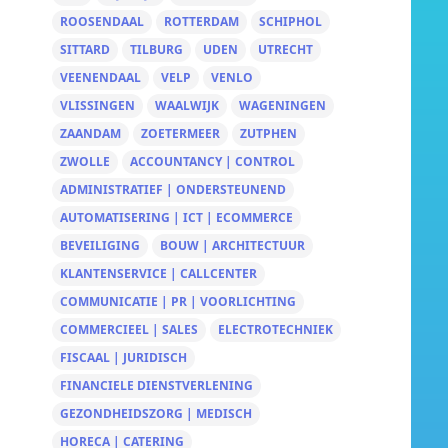
ROOSENDAAL
ROTTERDAM
SCHIPHOL
SITTARD
TILBURG
UDEN
UTRECHT
VEENENDAAL
VELP
VENLO
VLISSINGEN
WAALWIJK
WAGENINGEN
ZAANDAM
ZOETERMEER
ZUTPHEN
ZWOLLE
ACCOUNTANCY | CONTROL
ADMINISTRATIEF | ONDERSTEUNEND
AUTOMATISERING | ICT | ECOMMERCE
BEVEILIGING
BOUW | ARCHITECTUUR
KLANTENSERVICE | CALLCENTER
COMMUNICATIE | PR | VOORLICHTING
COMMERCIEEL | SALES
ELECTROTECHNIEK
FISCAAL | JURIDISCH
FINANCIELE DIENSTVERLENING
GEZONDHEIDSZORG | MEDISCH
HORECA | CATERING