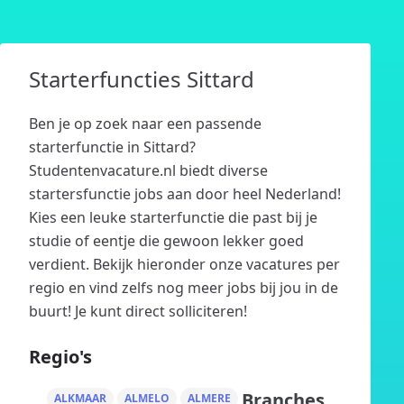
Starterfuncties Sittard
Ben je op zoek naar een passende
starterfunctie in Sittard?
Studentenvacature.nl biedt diverse
startersfunctie jobs aan door heel Nederland!
Kies een leuke starterfunctie die past bij je
studie of eentje die gewoon lekker goed
verdient. Bekijk hieronder onze vacatures per
regio en vind zelfs nog meer jobs bij jou in de
buurt! Je kunt direct solliciteren!
Regio's
Branches
ALKMAAR
ALMELO
ALMERE