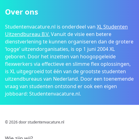
Over ons
Studentenvacature.nl is onderdeel van
XL Studenten
Uitzendbureau B.V.
Vanuit de visie een betere
dienstverlening te kunnen organiseren dan de grotere
‘logge’ uitzendorganisaties, is op 1 juni 2004 XL
geboren. Door het inzetten van hoogopgeleide
flexwerkers via effectieve en slimme flex oplossingen,
is XL uitgegroeid tot één van de grootste studenten
uitzendbureaus van Nederland. Door een toenemende
vraag van studenten ontstond er ook een eigen
jobboard: Studentenvacature.nl.
© 2026 door studentenvacature.nl
Wie zijn wij?