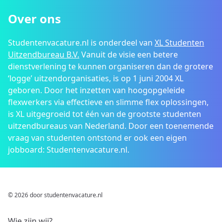
Over ons
Studentenvacature.nl is onderdeel van
XL Studenten
Uitzendbureau B.V.
Vanuit de visie een betere
dienstverlening te kunnen organiseren dan de grotere
‘logge’ uitzendorganisaties, is op 1 juni 2004 XL
geboren. Door het inzetten van hoogopgeleide
flexwerkers via effectieve en slimme flex oplossingen,
is XL uitgegroeid tot één van de grootste studenten
uitzendbureaus van Nederland. Door een toenemende
vraag van studenten ontstond er ook een eigen
jobboard: Studentenvacature.nl.
© 2026 door studentenvacature.nl
Wie zijn wij?