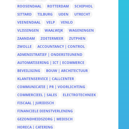
ROOSENDAAL
ROTTERDAM
SCHIPHOL
SITTARD
TILBURG
UDEN
UTRECHT
VEENENDAAL
VELP
VENLO
VLISSINGEN
WAALWIJK
WAGENINGEN
ZAANDAM
ZOETERMEER
ZUTPHEN
ZWOLLE
ACCOUNTANCY | CONTROL
ADMINISTRATIEF | ONDERSTEUNEND
AUTOMATISERING | ICT | ECOMMERCE
BEVEILIGING
BOUW | ARCHITECTUUR
KLANTENSERVICE | CALLCENTER
COMMUNICATIE | PR | VOORLICHTING
COMMERCIEEL | SALES
ELECTROTECHNIEK
FISCAAL | JURIDISCH
FINANCIELE DIENSTVERLENING
GEZONDHEIDSZORG | MEDISCH
HORECA | CATERING