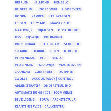
HEERLEN
HELMOND
HENGELO
HILVERSUM
HOOFDDORP
HOOGEVEEN
HOORN
KAMPEN
LEEUWARDEN
LEIDEN
LELYSTAD
MAASTRICHT
NAALDWIJK
NIJMEGEN
OOSTERHOUT
OSS
RIJSWIJK
ROERMOND
ROOSENDAAL
ROTTERDAM
SCHIPHOL
SITTARD
TILBURG
UDEN
UTRECHT
VEENENDAAL
VELP
VENLO
VLISSINGEN
WAALWIJK
WAGENINGEN
ZAANDAM
ZOETERMEER
ZUTPHEN
ZWOLLE
ACCOUNTANCY | CONTROL
ADMINISTRATIEF | ONDERSTEUNEND
AUTOMATISERING | ICT | ECOMMERCE
BEVEILIGING
BOUW | ARCHITECTUUR
KLANTENSERVICE | CALLCENTER