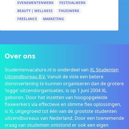
EVENEMENTENWERK
FESTIVALWERK
BEAUTY | WELLNESS
THUISWERK
FREELANCE
MARKETING
Over ons
Studentenvacature.nl is onderdeel van
XL Studenten
Uitzendbureau B.V.
Vanuit de visie een betere
dienstverlening te kunnen organiseren dan de grotere
‘logge’ uitzendorganisaties, is op 1 juni 2004 XL
geboren. Door het inzetten van hoogopgeleide
flexwerkers via effectieve en slimme flex oplossingen,
is XL uitgegroeid tot één van de grootste studenten
uitzendbureaus van Nederland. Door een toenemende
vraag van studenten ontstond er ook een eigen