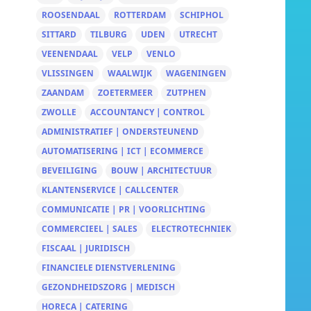
ROOSENDAAL
ROTTERDAM
SCHIPHOL
SITTARD
TILBURG
UDEN
UTRECHT
VEENENDAAL
VELP
VENLO
VLISSINGEN
WAALWIJK
WAGENINGEN
ZAANDAM
ZOETERMEER
ZUTPHEN
ZWOLLE
ACCOUNTANCY | CONTROL
ADMINISTRATIEF | ONDERSTEUNEND
AUTOMATISERING | ICT | ECOMMERCE
BEVEILIGING
BOUW | ARCHITECTUUR
KLANTENSERVICE | CALLCENTER
COMMUNICATIE | PR | VOORLICHTING
COMMERCIEEL | SALES
ELECTROTECHNIEK
FISCAAL | JURIDISCH
FINANCIELE DIENSTVERLENING
GEZONDHEIDSZORG | MEDISCH
HORECA | CATERING