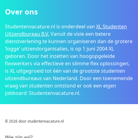
Over ons
Studentenvacature.nl is onderdeel van
XL Studenten
Uitzendbureau B.V.
Vanuit de visie een betere
dienstverlening te kunnen organiseren dan de grotere
‘logge’ uitzendorganisaties, is op 1 juni 2004 XL
geboren. Door het inzetten van hoogopgeleide
flexwerkers via effectieve en slimme flex oplossingen,
is XL uitgegroeid tot één van de grootste studenten
uitzendbureaus van Nederland. Door een toenemende
vraag van studenten ontstond er ook een eigen
jobboard: Studentenvacature.nl.
© 2026 door studentenvacature.nl
Wie zijn wij?