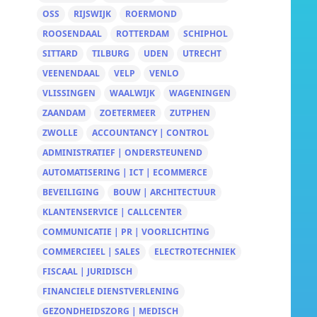
OSS
RIJSWIJK
ROERMOND
ROOSENDAAL
ROTTERDAM
SCHIPHOL
SITTARD
TILBURG
UDEN
UTRECHT
VEENENDAAL
VELP
VENLO
VLISSINGEN
WAALWIJK
WAGENINGEN
ZAANDAM
ZOETERMEER
ZUTPHEN
ZWOLLE
ACCOUNTANCY | CONTROL
ADMINISTRATIEF | ONDERSTEUNEND
AUTOMATISERING | ICT | ECOMMERCE
BEVEILIGING
BOUW | ARCHITECTUUR
KLANTENSERVICE | CALLCENTER
COMMUNICATIE | PR | VOORLICHTING
COMMERCIEEL | SALES
ELECTROTECHNIEK
FISCAAL | JURIDISCH
FINANCIELE DIENSTVERLENING
GEZONDHEIDSZORG | MEDISCH