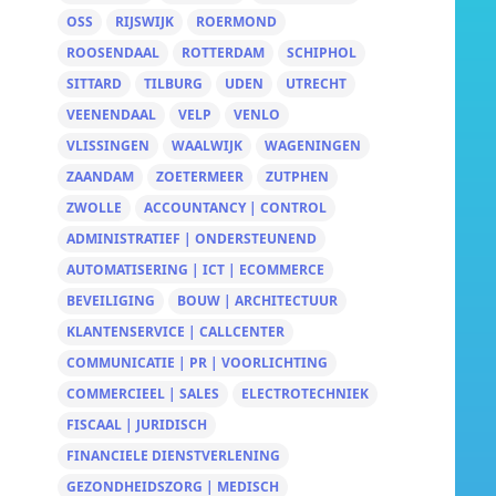
OSS
RIJSWIJK
ROERMOND
ROOSENDAAL
ROTTERDAM
SCHIPHOL
SITTARD
TILBURG
UDEN
UTRECHT
VEENENDAAL
VELP
VENLO
VLISSINGEN
WAALWIJK
WAGENINGEN
ZAANDAM
ZOETERMEER
ZUTPHEN
ZWOLLE
ACCOUNTANCY | CONTROL
ADMINISTRATIEF | ONDERSTEUNEND
AUTOMATISERING | ICT | ECOMMERCE
BEVEILIGING
BOUW | ARCHITECTUUR
KLANTENSERVICE | CALLCENTER
COMMUNICATIE | PR | VOORLICHTING
COMMERCIEEL | SALES
ELECTROTECHNIEK
FISCAAL | JURIDISCH
FINANCIELE DIENSTVERLENING
GEZONDHEIDSZORG | MEDISCH