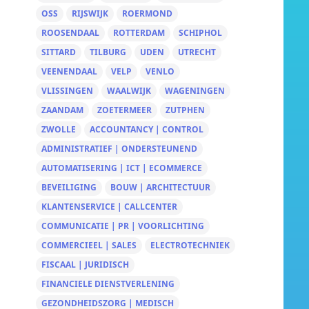
OSS
RIJSWIJK
ROERMOND
ROOSENDAAL
ROTTERDAM
SCHIPHOL
SITTARD
TILBURG
UDEN
UTRECHT
VEENENDAAL
VELP
VENLO
VLISSINGEN
WAALWIJK
WAGENINGEN
ZAANDAM
ZOETERMEER
ZUTPHEN
ZWOLLE
ACCOUNTANCY | CONTROL
ADMINISTRATIEF | ONDERSTEUNEND
AUTOMATISERING | ICT | ECOMMERCE
BEVEILIGING
BOUW | ARCHITECTUUR
KLANTENSERVICE | CALLCENTER
COMMUNICATIE | PR | VOORLICHTING
COMMERCIEEL | SALES
ELECTROTECHNIEK
FISCAAL | JURIDISCH
FINANCIELE DIENSTVERLENING
GEZONDHEIDSZORG | MEDISCH