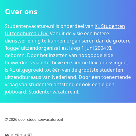
Over ons
Studentenvacature.nl is onderdeel van
XL Studenten
Uitzendbureau B.V.
Vanuit de visie een betere
dienstverlening te kunnen organiseren dan de grotere
‘logge’ uitzendorganisaties, is op 1 juni 2004 XL
geboren. Door het inzetten van hoogopgeleide
flexwerkers via effectieve en slimme flex oplossingen,
is XL uitgegroeid tot één van de grootste studenten
uitzendbureaus van Nederland. Door een toenemende
vraag van studenten ontstond er ook een eigen
jobboard: Studentenvacature.nl.
© 2026 door studentenvacature.nl
Wie zijn wij?