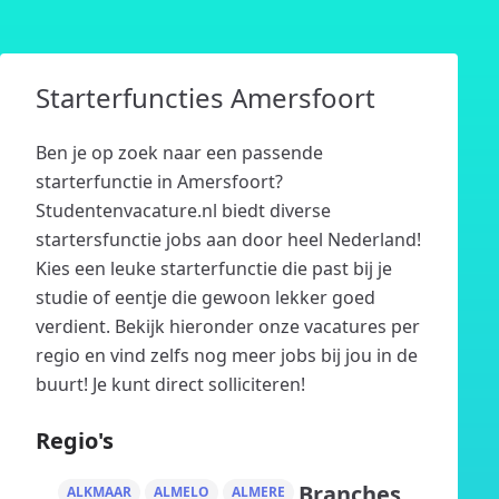
Starterfuncties Amersfoort
Ben je op zoek naar een passende
starterfunctie in Amersfoort?
Studentenvacature.nl biedt diverse
startersfunctie jobs aan door heel Nederland!
Kies een leuke starterfunctie die past bij je
studie of eentje die gewoon lekker goed
verdient. Bekijk hieronder onze vacatures per
regio en vind zelfs nog meer jobs bij jou in de
buurt! Je kunt direct solliciteren!
Regio's
Branches
ALKMAAR
ALMELO
ALMERE