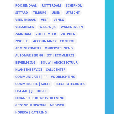
ROOSENDAAL
ROTTERDAM
SCHIPHOL
SITTARD
TILBURG
UDEN
UTRECHT
VEENENDAAL
VELP
VENLO
VLISSINGEN
WAALWIJK
WAGENINGEN
ZAANDAM
ZOETERMEER
ZUTPHEN
ZWOLLE
ACCOUNTANCY | CONTROL
ADMINISTRATIEF | ONDERSTEUNEND
AUTOMATISERING | ICT | ECOMMERCE
BEVEILIGING
BOUW | ARCHITECTUUR
KLANTENSERVICE | CALLCENTER
COMMUNICATIE | PR | VOORLICHTING
COMMERCIEEL | SALES
ELECTROTECHNIEK
FISCAAL | JURIDISCH
FINANCIELE DIENSTVERLENING
GEZONDHEIDSZORG | MEDISCH
HORECA | CATERING