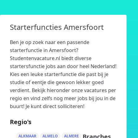
Starterfuncties Amersfoort
Ben je op zoek naar een passende
starterfunctie in Amersfoort?
Studentenvacature.nl biedt diverse
startersfunctie jobs aan door heel Nederland!
Kies een leuke starterfunctie die past bij je
studie of eentje die gewoon lekker goed
verdient. Bekijk hieronder onze vacatures per
regio en vind zelfs nog meer jobs bij jou in de
buurt! Je kunt direct solliciteren!
Regio's
Branches
ALKMAAR
ALMELO
ALMERE