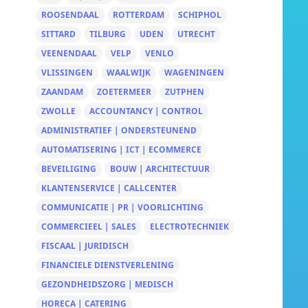
ROOSENDAAL
ROTTERDAM
SCHIPHOL
SITTARD
TILBURG
UDEN
UTRECHT
VEENENDAAL
VELP
VENLO
VLISSINGEN
WAALWIJK
WAGENINGEN
ZAANDAM
ZOETERMEER
ZUTPHEN
ZWOLLE
ACCOUNTANCY | CONTROL
ADMINISTRATIEF | ONDERSTEUNEND
AUTOMATISERING | ICT | ECOMMERCE
BEVEILIGING
BOUW | ARCHITECTUUR
KLANTENSERVICE | CALLCENTER
COMMUNICATIE | PR | VOORLICHTING
COMMERCIEEL | SALES
ELECTROTECHNIEK
FISCAAL | JURIDISCH
FINANCIELE DIENSTVERLENING
GEZONDHEIDSZORG | MEDISCH
HORECA | CATERING