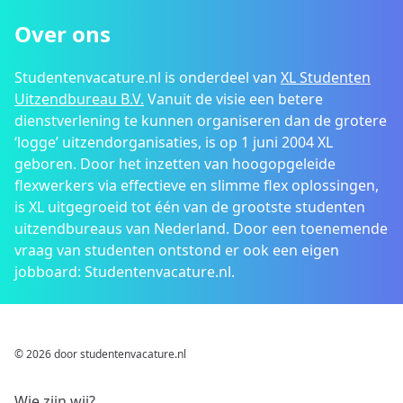
Over ons
Studentenvacature.nl is onderdeel van
XL Studenten
Uitzendbureau B.V.
Vanuit de visie een betere
dienstverlening te kunnen organiseren dan de grotere
‘logge’ uitzendorganisaties, is op 1 juni 2004 XL
geboren. Door het inzetten van hoogopgeleide
flexwerkers via effectieve en slimme flex oplossingen,
is XL uitgegroeid tot één van de grootste studenten
uitzendbureaus van Nederland. Door een toenemende
vraag van studenten ontstond er ook een eigen
jobboard: Studentenvacature.nl.
© 2026 door studentenvacature.nl
Wie zijn wij?