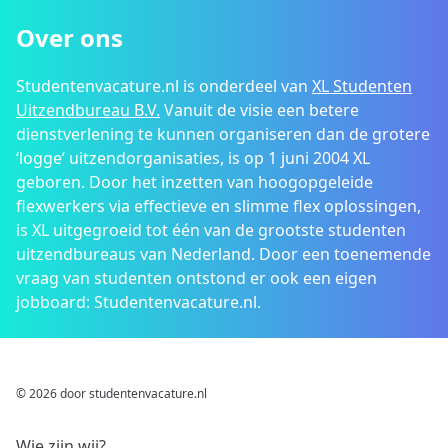
Over ons
Studentenvacature.nl is onderdeel van
XL Studenten
Uitzendbureau B.V.
Vanuit de visie een betere
dienstverlening te kunnen organiseren dan de grotere
‘logge’ uitzendorganisaties, is op 1 juni 2004 XL
geboren. Door het inzetten van hoogopgeleide
flexwerkers via effectieve en slimme flex oplossingen,
is XL uitgegroeid tot één van de grootste studenten
uitzendbureaus van Nederland. Door een toenemende
vraag van studenten ontstond er ook een eigen
jobboard: Studentenvacature.nl.
© 2026 door studentenvacature.nl
Wie zijn wij?