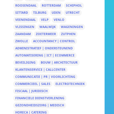
ROOSENDAAL
ROTTERDAM
SCHIPHOL
SITTARD
TILBURG
UDEN
UTRECHT
VEENENDAAL
VELP
VENLO
VLISSINGEN
WAALWIJK
WAGENINGEN
ZAANDAM
ZOETERMEER
ZUTPHEN
ZWOLLE
ACCOUNTANCY | CONTROL
ADMINISTRATIEF | ONDERSTEUNEND
AUTOMATISERING | ICT | ECOMMERCE
BEVEILIGING
BOUW | ARCHITECTUUR
KLANTENSERVICE | CALLCENTER
COMMUNICATIE | PR | VOORLICHTING
COMMERCIEEL | SALES
ELECTROTECHNIEK
FISCAAL | JURIDISCH
FINANCIELE DIENSTVERLENING
GEZONDHEIDSZORG | MEDISCH
HORECA | CATERING