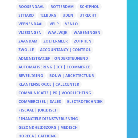
ROOSENDAAL
ROTTERDAM
SCHIPHOL
SITTARD
TILBURG
UDEN
UTRECHT
VEENENDAAL
VELP
VENLO
VLISSINGEN
WAALWIJK
WAGENINGEN
ZAANDAM
ZOETERMEER
ZUTPHEN
ZWOLLE
ACCOUNTANCY | CONTROL
ADMINISTRATIEF | ONDERSTEUNEND
AUTOMATISERING | ICT | ECOMMERCE
BEVEILIGING
BOUW | ARCHITECTUUR
KLANTENSERVICE | CALLCENTER
COMMUNICATIE | PR | VOORLICHTING
COMMERCIEEL | SALES
ELECTROTECHNIEK
FISCAAL | JURIDISCH
FINANCIELE DIENSTVERLENING
GEZONDHEIDSZORG | MEDISCH
HORECA | CATERING