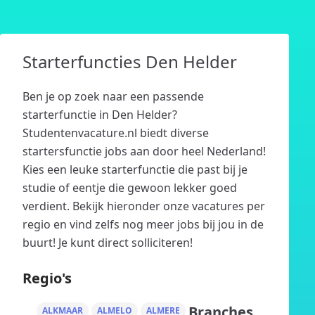
Starterfuncties Den Helder
Ben je op zoek naar een passende
starterfunctie in Den Helder?
Studentenvacature.nl biedt diverse
startersfunctie jobs aan door heel Nederland!
Kies een leuke starterfunctie die past bij je
studie of eentje die gewoon lekker goed
verdient. Bekijk hieronder onze vacatures per
regio en vind zelfs nog meer jobs bij jou in de
buurt! Je kunt direct solliciteren!
Regio's
Branches
ALKMAAR
ALMELO
ALMERE