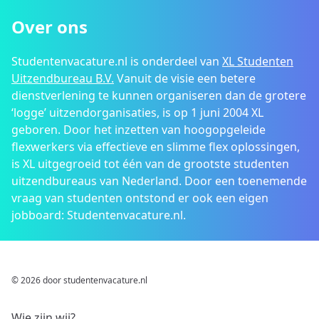
Over ons
Studentenvacature.nl is onderdeel van
XL Studenten
Uitzendbureau B.V.
Vanuit de visie een betere
dienstverlening te kunnen organiseren dan de grotere
‘logge’ uitzendorganisaties, is op 1 juni 2004 XL
geboren. Door het inzetten van hoogopgeleide
flexwerkers via effectieve en slimme flex oplossingen,
is XL uitgegroeid tot één van de grootste studenten
uitzendbureaus van Nederland. Door een toenemende
vraag van studenten ontstond er ook een eigen
jobboard: Studentenvacature.nl.
© 2026 door studentenvacature.nl
Wie zijn wij?