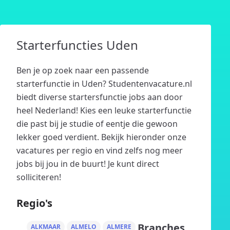
Starterfuncties Uden
Ben je op zoek naar een passende
starterfunctie in Uden? Studentenvacature.nl
biedt diverse startersfunctie jobs aan door
heel Nederland! Kies een leuke starterfunctie
die past bij je studie of eentje die gewoon
lekker goed verdient. Bekijk hieronder onze
vacatures per regio en vind zelfs nog meer
jobs bij jou in de buurt! Je kunt direct
solliciteren!
Regio's
Branches
ALKMAAR
ALMELO
ALMERE