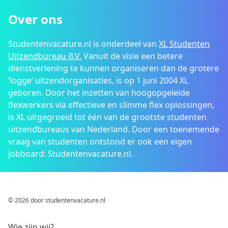
Over ons
Studentenvacature.nl is onderdeel van
XL Studenten
Uitzendbureau B.V.
Vanuit de visie een betere
dienstverlening te kunnen organiseren dan de grotere
‘logge’ uitzendorganisaties, is op 1 juni 2004 XL
geboren. Door het inzetten van hoogopgeleide
flexwerkers via effectieve en slimme flex oplossingen,
is XL uitgegroeid tot één van de grootste studenten
uitzendbureaus van Nederland. Door een toenemende
vraag van studenten ontstond er ook een eigen
jobboard: Studentenvacature.nl.
© 2026 door studentenvacature.nl
Wie zijn wij?