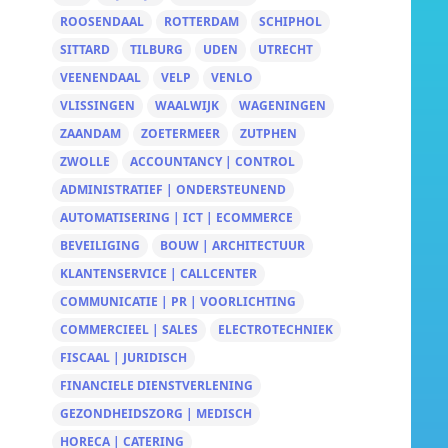
ROOSENDAAL
ROTTERDAM
SCHIPHOL
SITTARD
TILBURG
UDEN
UTRECHT
VEENENDAAL
VELP
VENLO
VLISSINGEN
WAALWIJK
WAGENINGEN
ZAANDAM
ZOETERMEER
ZUTPHEN
ZWOLLE
ACCOUNTANCY | CONTROL
ADMINISTRATIEF | ONDERSTEUNEND
AUTOMATISERING | ICT | ECOMMERCE
BEVEILIGING
BOUW | ARCHITECTUUR
KLANTENSERVICE | CALLCENTER
COMMUNICATIE | PR | VOORLICHTING
COMMERCIEEL | SALES
ELECTROTECHNIEK
FISCAAL | JURIDISCH
FINANCIELE DIENSTVERLENING
GEZONDHEIDSZORG | MEDISCH
HORECA | CATERING