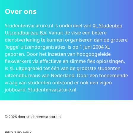
Over ons
Studentenvacature.nl is onderdeel van
XL Studenten
Uitzendbureau B.V.
Vanuit de visie een betere
dienstverlening te kunnen organiseren dan de grotere
‘logge’ uitzendorganisaties, is op 1 juni 2004 XL
geboren. Door het inzetten van hoogopgeleide
flexwerkers via effectieve en slimme flex oplossingen,
is XL uitgegroeid tot één van de grootste studenten
uitzendbureaus van Nederland. Door een toenemende
vraag van studenten ontstond er ook een eigen
jobboard: Studentenvacature.nl.
© 2026 door studentenvacature.nl
Wie zijn wij?