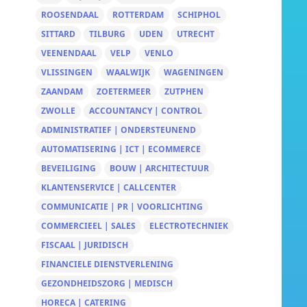
ROOSENDAAL
ROTTERDAM
SCHIPHOL
SITTARD
TILBURG
UDEN
UTRECHT
VEENENDAAL
VELP
VENLO
VLISSINGEN
WAALWIJK
WAGENINGEN
ZAANDAM
ZOETERMEER
ZUTPHEN
ZWOLLE
ACCOUNTANCY | CONTROL
ADMINISTRATIEF | ONDERSTEUNEND
AUTOMATISERING | ICT | ECOMMERCE
BEVEILIGING
BOUW | ARCHITECTUUR
KLANTENSERVICE | CALLCENTER
COMMUNICATIE | PR | VOORLICHTING
COMMERCIEEL | SALES
ELECTROTECHNIEK
FISCAAL | JURIDISCH
FINANCIELE DIENSTVERLENING
GEZONDHEIDSZORG | MEDISCH
HORECA | CATERING