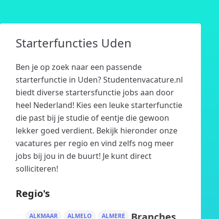
Starterfuncties Uden
Ben je op zoek naar een passende
starterfunctie in Uden? Studentenvacature.nl
biedt diverse startersfunctie jobs aan door
heel Nederland! Kies een leuke starterfunctie
die past bij je studie of eentje die gewoon
lekker goed verdient. Bekijk hieronder onze
vacatures per regio en vind zelfs nog meer
jobs bij jou in de buurt! Je kunt direct
solliciteren!
Regio's
Branches
ALKMAAR
ALMELO
ALMERE